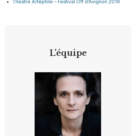
Théâtre Artéphile – Festival Off d’Avignon 2019
L’équipe