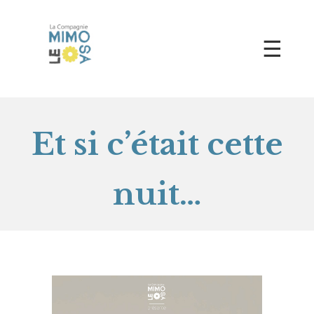
☰
Et si c’était cette
nuit…