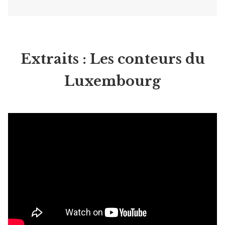
Extraits : Les conteurs du
Luxembourg